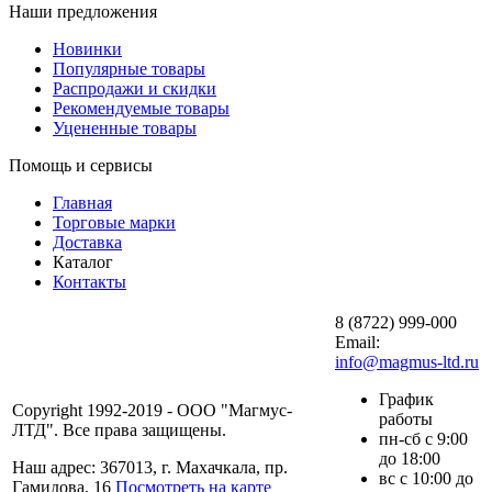
Наши предложения
Новинки
Популярные товары
Распродажи и скидки
Рекомендуемые товары
Уцененные товары
Помощь и сервисы
Главная
Торговые марки
Доставка
Каталог
Контакты
8 (8722) 999-000
Email:
info@magmus-ltd.ru
График
Copyright 1992-2019 - ООО "Магмус-
работы
ЛТД". Все права защищены.
пн-сб с 9:00
до 18:00
Наш адрес: 367013, г. Махачкала, пр.
вс с 10:00 до
Гамидова, 16
Посмотреть на карте