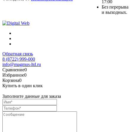
17:00
Без перерыва
и выходных.
Обратная связь
8 (8722) 999-000
info@magmus-ltd.ru
Сравнение
0
Избранное
0
Корзина
0
Купить в один клик
Заполните данные для заказа