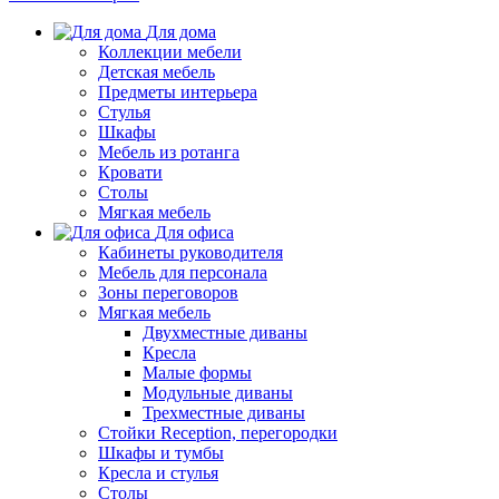
Для дома
Коллекции мебели
Детская мебель
Предметы интерьера
Стулья
Шкафы
Мебель из ротанга
Кровати
Столы
Мягкая мебель
Для офиса
Кабинеты руководителя
Мебель для персонала
Зоны переговоров
Мягкая мебель
Двухместные диваны
Кресла
Малые формы
Модульные диваны
Трехместные диваны
Стойки Reception, перегородки
Шкафы и тумбы
Кресла и стулья
Столы