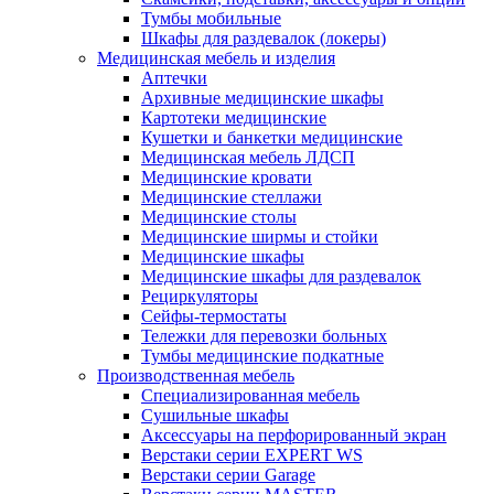
Тумбы мобильные
Шкафы для раздевалок (локеры)
Медицинская мебель и изделия
Аптечки
Архивные медицинские шкафы
Картотеки медицинские
Кушетки и банкетки медицинские
Медицинская мебель ЛДСП
Медицинские кровати
Медицинские стеллажи
Медицинские столы
Медицинские ширмы и стойки
Медицинские шкафы
Медицинские шкафы для раздевалок
Рециркуляторы
Сейфы-термостаты
Тележки для перевозки больных
Тумбы медицинские подкатные
Производственная мебель
Cпециализированная мебель
Cушильные шкафы
Аксессуары на перфорированный экран
Верстаки серии EXPERT WS
Верстаки серии Garage