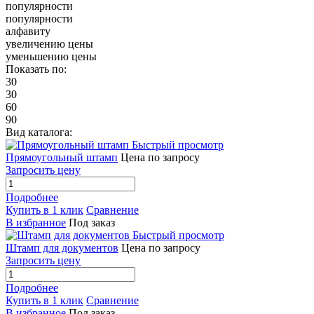
популярности
популярности
алфавиту
увеличению цены
уменьшению цены
Показать по:
30
30
60
90
Вид каталога:
Быстрый просмотр
Прямоугольный штамп
Цена по запросу
Запросить цену
Подробнее
Купить в 1 клик
Сравнение
В избранное
Под заказ
Быстрый просмотр
Штамп для документов
Цена по запросу
Запросить цену
Подробнее
Купить в 1 клик
Сравнение
В избранное
Под заказ