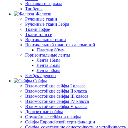
Вешалки и зеркала
Трибуны
Жалюзи
Рулонные ткани
Рулонные ткани Зебра
Ткани гофре
Ткани плиссе
Вертикальные ткани
Вертикальный пластик / алюминий
Пластик 89мм
Горизонтальные ленты
Лента 16мм
Лента 25мм
Лента 50мм
Бамбук / дерево
Сейфы
Взломостойкие сейфы I класса
Взломостойкие сейфы II класса
Взломостойкие сейфы III класса
Взломостойкие сейфы IV класса
Взломостойкие сейфы V класса
Депозитные сейфы
Оружейные сейфы и шкафы
Сейфы Европейской сертификации
Сейфы, сочетающие огнестойкость и устойчивость