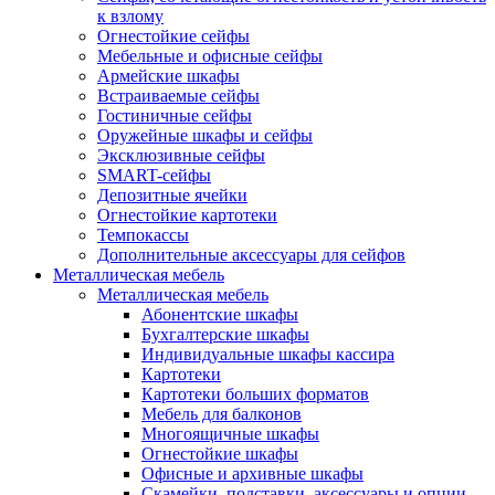
к взлому
Огнестойкие сейфы
Мебельные и офисные сейфы
Армейские шкафы
Встраиваемые сейфы
Гостиничные сейфы
Оружейные шкафы и сейфы
Эксклюзивные сейфы
SMART-сейфы
Депозитные ячейки
Огнестойкие картотеки
Темпокассы
Дополнительные аксессуары для сейфов
Металлическая мебель
Металлическая мебель
Абонентские шкафы
Бухгалтерские шкафы
Индивидуальные шкафы кассира
Картотеки
Картотеки больших форматов
Мебель для балконов
Многоящичные шкафы
Огнестойкие шкафы
Офисные и архивные шкафы
Скамейки, подставки, аксессуары и опции