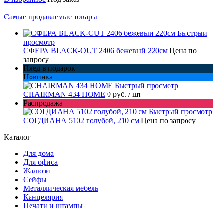
Самые продаваемые товары
Быстрый
просмотр
СФЕРА BLACK-OUT 2406 бежевый 220см
Цена по
запросу
Плед в подарок
Новинка
Быстрый просмотр
CHAIRMAN 434 HOME
0 руб.
/ шт
Распродажа
Быстрый просмотр
СОГДИАНА 5102 голубой, 210 см
Цена по запросу
Каталог
Для дома
Для офиса
Жалюзи
Сейфы
Металлическая мебель
Канцелярия
Печати и штампы