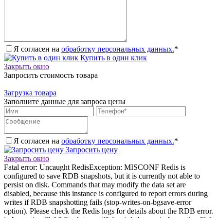
Я согласен на
обработку персональных данных.
*
Купить в один клик
Закрыть окно
Запросить стоимость товара
Загрузка товара
Заполните данные для запроса цены
Я согласен на
обработку персональных данных.
*
Запросить цену
Закрыть окно
Fatal error: Uncaught RedisException: MISCONF Redis is
configured to save RDB snapshots, but it is currently not able to
persist on disk. Commands that may modify the data set are
disabled, because this instance is configured to report errors during
writes if RDB snapshotting fails (stop-writes-on-bgsave-error
option). Please check the Redis logs for details about the RDB error.