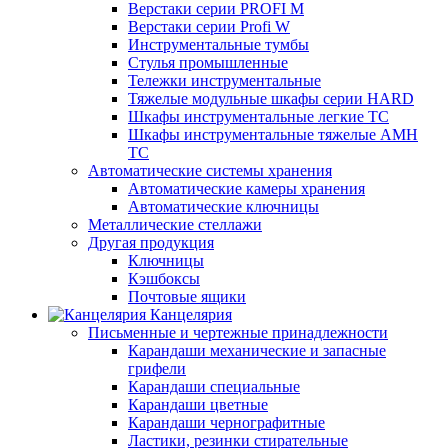
Верстаки серии PROFI M
Верстаки серии Profi W
Инструментальные тумбы
Стулья промышленные
Тележки инструментальные
Тяжелые модульные шкафы серии HARD
Шкафы инструментальные легкие ТС
Шкафы инструментальные тяжелые AMH
TC
Автоматические системы хранения
Автоматические камеры хранения
Автоматические ключницы
Металлические стеллажи
Другая продукция
Ключницы
Кэшбоксы
Почтовые ящики
Канцелярия
Письменные и чертежные принадлежности
Карандаши механические и запасные
грифели
Карандаши специальные
Карандаши цветные
Карандаши чернографитные
Ластики, резинки стирательные