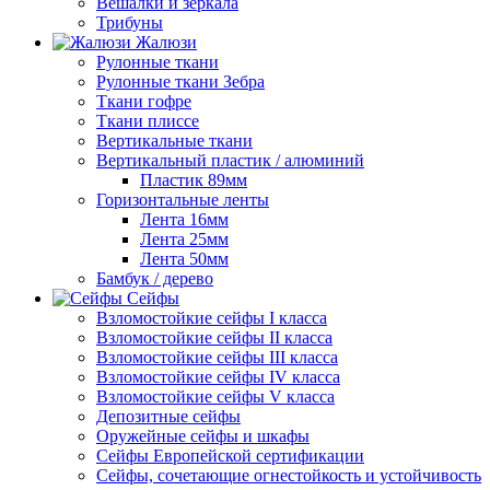
Вешалки и зеркала
Трибуны
Жалюзи
Рулонные ткани
Рулонные ткани Зебра
Ткани гофре
Ткани плиссе
Вертикальные ткани
Вертикальный пластик / алюминий
Пластик 89мм
Горизонтальные ленты
Лента 16мм
Лента 25мм
Лента 50мм
Бамбук / дерево
Сейфы
Взломостойкие сейфы I класса
Взломостойкие сейфы II класса
Взломостойкие сейфы III класса
Взломостойкие сейфы IV класса
Взломостойкие сейфы V класса
Депозитные сейфы
Оружейные сейфы и шкафы
Сейфы Европейской сертификации
Сейфы, сочетающие огнестойкость и устойчивость