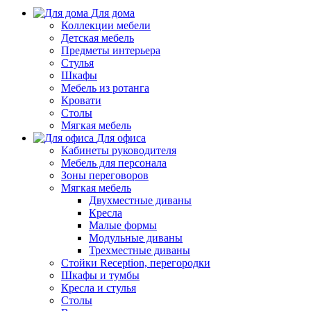
Для дома
Коллекции мебели
Детская мебель
Предметы интерьера
Стулья
Шкафы
Мебель из ротанга
Кровати
Столы
Мягкая мебель
Для офиса
Кабинеты руководителя
Мебель для персонала
Зоны переговоров
Мягкая мебель
Двухместные диваны
Кресла
Малые формы
Модульные диваны
Трехместные диваны
Стойки Reception, перегородки
Шкафы и тумбы
Кресла и стулья
Столы