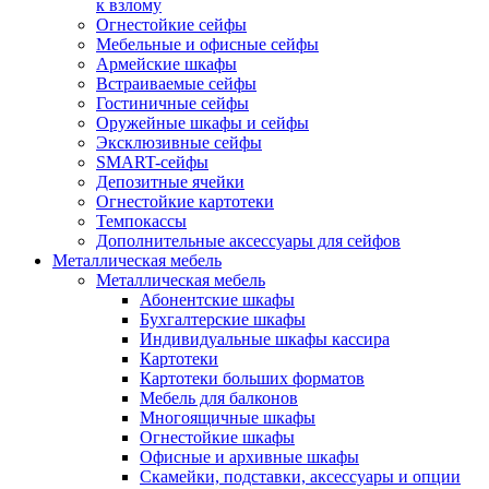
к взлому
Огнестойкие сейфы
Мебельные и офисные сейфы
Армейские шкафы
Встраиваемые сейфы
Гостиничные сейфы
Оружейные шкафы и сейфы
Эксклюзивные сейфы
SMART-сейфы
Депозитные ячейки
Огнестойкие картотеки
Темпокассы
Дополнительные аксессуары для сейфов
Металлическая мебель
Металлическая мебель
Абонентские шкафы
Бухгалтерские шкафы
Индивидуальные шкафы кассира
Картотеки
Картотеки больших форматов
Мебель для балконов
Многоящичные шкафы
Огнестойкие шкафы
Офисные и архивные шкафы
Скамейки, подставки, аксессуары и опции