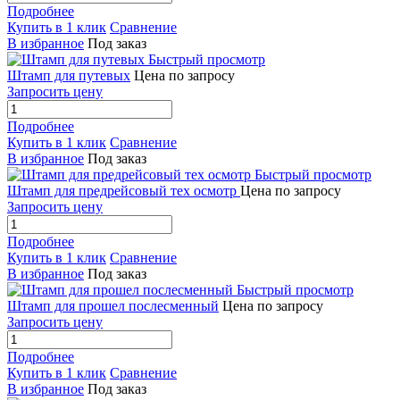
Подробнее
Купить в 1 клик
Сравнение
В избранное
Под заказ
Быстрый просмотр
Штамп для путевых
Цена по запросу
Запросить цену
Подробнее
Купить в 1 клик
Сравнение
В избранное
Под заказ
Быстрый просмотр
Штамп для предрейсовый тех осмотр
Цена по запросу
Запросить цену
Подробнее
Купить в 1 клик
Сравнение
В избранное
Под заказ
Быстрый просмотр
Штамп для прошел послесменный
Цена по запросу
Запросить цену
Подробнее
Купить в 1 клик
Сравнение
В избранное
Под заказ