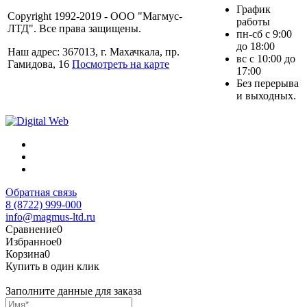
График
Copyright 1992-2019 - ООО "Магмус-
работы
ЛТД". Все права защищены.
пн-сб с 9:00
до 18:00
Наш адрес: 367013, г. Махачкала, пр.
вс с 10:00 до
Гамидова, 16
Посмотреть на карте
17:00
Без перерыва
и выходных.
Обратная связь
8 (8722) 999-000
info@magmus-ltd.ru
Сравнение
0
Избранное
0
Корзина
0
Купить в один клик
Заполните данные для заказа