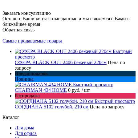
Заказать консультацию
Оставьте Ваши контактные данные и мы свяжемся с Вами в
ближайшее время
Обратная связь
Самые продаваемые товары
Быстрый
просмотр
СФЕРА BLACK-OUT 2406 бежевый 220см
Цена по
запросу
Плед в подарок
Новинка
Быстрый просмотр
CHAIRMAN 434 HOME
0 руб.
/ шт
Распродажа
Быстрый просмотр
СОГДИАНА 5102 голубой, 210 см
Цена по запросу
Каталог
Для дома
Для офиса