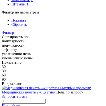
Штампы
11
Фильтр по параметрам
Показать
Сбросить
Фильтр
Сортировать по:
популярности
популярности
алфавиту
увеличению цены
уменьшению цены
Показать по:
30
30
60
90
Вид каталога:
Быстрый просмотр
Медицинская печать 2-х цветная
Цена по запросу
Запросить цену
Подробнее