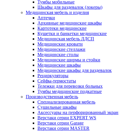
Тумбы мобильные
Шкафы для раздевалок (локеры)
Медицинская мебель и изделия
Аптечки
Архивные медицинские шкафы
Картотеки медицинские
Кушетки и банкетки медицинские
Медицинская мебель ЛДСП
Медицинские кровати
Медицинские стеллажи
Медицинские столы
Медицинские ширмы и стойки
Медицинские шкафы
Медицинские шкафы для раздевалок
Рециркуляторы
Сейфы-термостаты
Тележки для перевозки больных
Тумбы медицинские подкатные
Производственная мебель
Cпециализированная мебель
Cушильные шкафы
Аксессуары на перфорированный экран
Верстаки серии EXPERT WS
Верстаки серии Garage
Верстаки серии MASTER