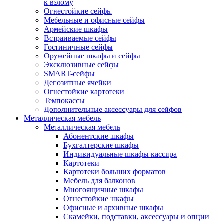
к взлому
Огнестойкие сейфы
Мебельные и офисные сейфы
Армейские шкафы
Встраиваемые сейфы
Гостиничные сейфы
Оружейные шкафы и сейфы
Эксклюзивные сейфы
SMART-сейфы
Депозитные ячейки
Огнестойкие картотеки
Темпокассы
Дополнительные аксессуары для сейфов
Металлическая мебель
Металлическая мебель
Абонентские шкафы
Бухгалтерские шкафы
Индивидуальные шкафы кассира
Картотеки
Картотеки больших форматов
Мебель для балконов
Многоящичные шкафы
Огнестойкие шкафы
Офисные и архивные шкафы
Скамейки, подставки, аксессуары и опции