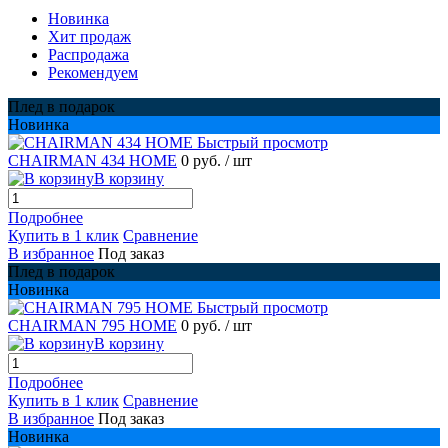
Новинка
Хит продаж
Распродажа
Рекомендуем
Плед в подарок
Новинка
Быстрый просмотр
CHAIRMAN 434 HOME
0 руб.
/ шт
В корзину
Подробнее
Купить в 1 клик
Сравнение
В избранное
Под заказ
Плед в подарок
Новинка
Быстрый просмотр
CHAIRMAN 795 HOME
0 руб.
/ шт
В корзину
Подробнее
Купить в 1 клик
Сравнение
В избранное
Под заказ
Новинка