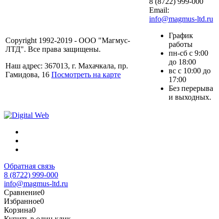
8 (8722) 999-000
Email:
info@magmus-ltd.ru
График
Copyright 1992-2019 - ООО "Магмус-
работы
ЛТД". Все права защищены.
пн-сб с 9:00
до 18:00
Наш адрес: 367013, г. Махачкала, пр.
вс с 10:00 до
Гамидова, 16
Посмотреть на карте
17:00
Без перерыва
и выходных.
Обратная связь
8 (8722) 999-000
info@magmus-ltd.ru
Сравнение
0
Избранное
0
Корзина
0
Купить в один клик