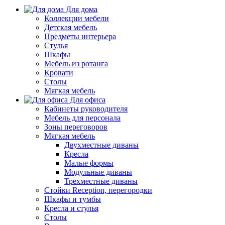
Для дома
Коллекции мебели
Детская мебель
Предметы интерьера
Стулья
Шкафы
Мебель из ротанга
Кровати
Столы
Мягкая мебель
Для офиса
Кабинеты руководителя
Мебель для персонала
Зоны переговоров
Мягкая мебель
Двухместные диваны
Кресла
Малые формы
Модульные диваны
Трехместные диваны
Стойки Reception, перегородки
Шкафы и тумбы
Кресла и стулья
Столы