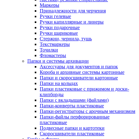
Маркеры
Принадлежности для черчения
Ручки гелевые
Ручки капиллярные и линеры
Ручки подарочные
Ручки шариковые
Стержни, чернила, тушь
Текстмаркеры
Точилки
Фломастеры
Папки и системы архивации
Аксессуары для документов и папок
Короба и архивные системы картонные
Папки и скоросшиватели картонные
Папки на кольцах
Папки пластиковые с прижимом и доски-
клипборды
Папки с вкладышами (файлами)
Папки-конверты пластиковые
Папки-регистраторы с арочным механизмом
Папки-файлы перфорированные
пластиковые
Подвесные папки и картотеки
Скоросшиватели пластиковые