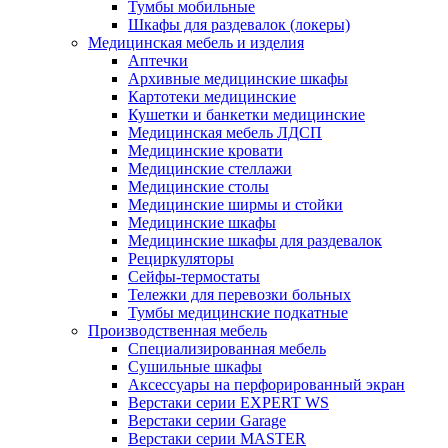
Тумбы мобильные
Шкафы для раздевалок (локеры)
Медицинская мебель и изделия
Аптечки
Архивные медицинские шкафы
Картотеки медицинские
Кушетки и банкетки медицинские
Медицинская мебель ЛДСП
Медицинские кровати
Медицинские стеллажи
Медицинские столы
Медицинские ширмы и стойки
Медицинские шкафы
Медицинские шкафы для раздевалок
Рециркуляторы
Сейфы-термостаты
Тележки для перевозки больных
Тумбы медицинские подкатные
Производственная мебель
Cпециализированная мебель
Cушильные шкафы
Аксессуары на перфорированный экран
Верстаки серии EXPERT WS
Верстаки серии Garage
Верстаки серии MASTER