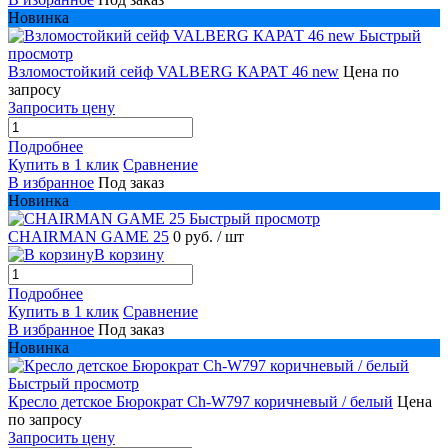
Новинка
Быстрый
просмотр
Взломостойкий сейф VALBERG КАРАТ 46 new
Цена по
запросу
Запросить цену
Подробнее
Купить в 1 клик
Сравнение
В избранное
Под заказ
Новинка
Быстрый просмотр
CHAIRMAN GAME 25
0 руб.
/ шт
В корзину
Подробнее
Купить в 1 клик
Сравнение
В избранное
Под заказ
Новинка
Быстрый просмотр
Кресло детское Бюрократ Ch-W797 коричневый / белый
Цена
по запросу
Запросить цену