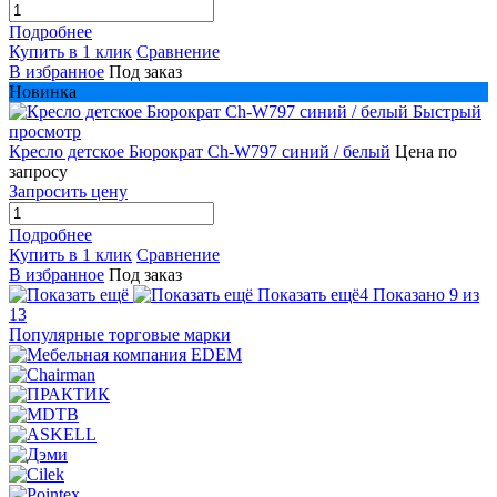
Подробнее
Купить в 1 клик
Сравнение
В избранное
Под заказ
Новинка
Быстрый
просмотр
Кресло детское Бюрократ Ch-W797 синий / белый
Цена по
запросу
Запросить цену
Подробнее
Купить в 1 клик
Сравнение
В избранное
Под заказ
Показать ещё
4
Показано 9 из
13
Популярные торговые марки