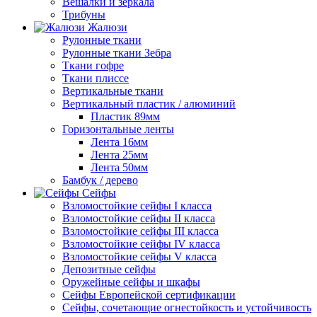
Вешалки и зеркала
Трибуны
Жалюзи
Рулонные ткани
Рулонные ткани Зебра
Ткани гофре
Ткани плиссе
Вертикальные ткани
Вертикальный пластик / алюминий
Пластик 89мм
Горизонтальные ленты
Лента 16мм
Лента 25мм
Лента 50мм
Бамбук / дерево
Сейфы
Взломостойкие сейфы I класса
Взломостойкие сейфы II класса
Взломостойкие сейфы III класса
Взломостойкие сейфы IV класса
Взломостойкие сейфы V класса
Депозитные сейфы
Оружейные сейфы и шкафы
Сейфы Европейской сертификации
Сейфы, сочетающие огнестойкость и устойчивость