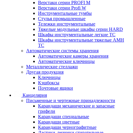
Верстаки серии PROFI M
Верстаки серии Profi W
Инструментальные тумбы
Стулья промышленные
Тележки инструментальные
Тяжелые модульные шкафы серии HARD
Шкафы инструментальные легкие ТС
Шкафы инструментальные тяжелые AMH
TC
Автоматические системы хранения
Автоматические камеры хранения
Автоматические ключницы
Металлические стеллажи
Другая продукция
Ключницы
Кэшбоксы
Почтовые ящики
Канцелярия
Письменные и чертежные принадлежности
Карандаши механические и запасные
грифели
Карандаши специальные
Карандаши цветные
Карандаши чернографитные
Ластики, резинки стирательные