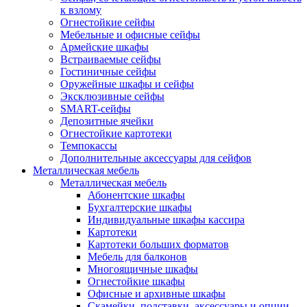
к взлому
Огнестойкие сейфы
Мебельные и офисные сейфы
Армейские шкафы
Встраиваемые сейфы
Гостиничные сейфы
Оружейные шкафы и сейфы
Эксклюзивные сейфы
SMART-сейфы
Депозитные ячейки
Огнестойкие картотеки
Темпокассы
Дополнительные аксессуары для сейфов
Металлическая мебель
Металлическая мебель
Абонентские шкафы
Бухгалтерские шкафы
Индивидуальные шкафы кассира
Картотеки
Картотеки больших форматов
Мебель для балконов
Многоящичные шкафы
Огнестойкие шкафы
Офисные и архивные шкафы
Скамейки, подставки, аксессуары и опции