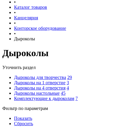
•
Каталог товаров
•
Канцелярия
•
Конторское оборудование
•
Дыроколы
Дыроколы
Уточнить раздел
Дыроколы для творчества
29
Дыроколы на 1 отверстие
3
Дыроколы на 4 отверстия
4
Дыроколы настольные
45
Комплектующие к дыроколам
7
Фильтр по параметрам
Показать
Сбросить