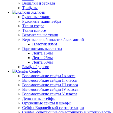
Вешалки и зеркала
Трибуны
Жалюзи
Рулонные ткани
Рулонные ткани Зебра
Ткани гофре
Ткани плиссе
Вертикальные ткани
Вертикальный пластик / алюминий
Пластик 89мм
Горизонтальные ленты
Лента 16мм
Лента 25мм
Лента 50мм
Бамбук / дерево
Сейфы
Взломостойкие сейфы I класса
Взломостойкие сейфы II класса
Взломостойкие сейфы III класса
Взломостойкие сейфы IV класса
Взломостойкие сейфы V класса
Депозитные сейфы
Оружейные сейфы и шкафы
Сейфы Европейской сертификации
Сейфы, сочетающие огнестойкость и устойчивость