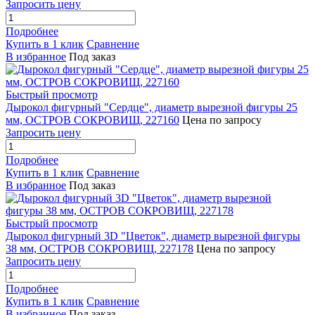
Запросить цену
Подробнее
Купить в 1 клик
Сравнение
В избранное
Под заказ
Быстрый просмотр
Дырокол фигурный "Сердце", диаметр вырезной фигуры 25
мм, ОСТРОВ СОКРОВИЩ, 227160
Цена по запросу
Запросить цену
Подробнее
Купить в 1 клик
Сравнение
В избранное
Под заказ
Быстрый просмотр
Дырокол фигурный 3D "Цветок", диаметр вырезной фигуры
38 мм, ОСТРОВ СОКРОВИЩ, 227178
Цена по запросу
Запросить цену
Подробнее
Купить в 1 клик
Сравнение
В избранное
Под заказ