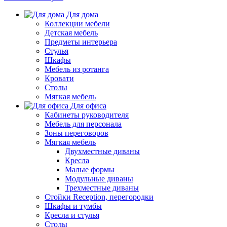
Для дома
Коллекции мебели
Детская мебель
Предметы интерьера
Стулья
Шкафы
Мебель из ротанга
Кровати
Столы
Мягкая мебель
Для офиса
Кабинеты руководителя
Мебель для персонала
Зоны переговоров
Мягкая мебель
Двухместные диваны
Кресла
Малые формы
Модульные диваны
Трехместные диваны
Стойки Reception, перегородки
Шкафы и тумбы
Кресла и стулья
Столы