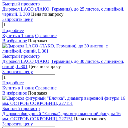
Быстрый просмотр
Дырокол LACO (ЛАКО, Германия), до 25 листов, с линейкой,
черный, L 300
Цена по запросу
Запросить цену
Подробнее
Купить в 1 клик
Сравнение
В избранное
Под заказ
Быстрый просмотр
Дырокол LACO (ЛАКО, Германия), до 30 листов, с линейкой,
синий, L 301
Цена по запросу
Запросить цену
Подробнее
Купить в 1 клик
Сравнение
В избранное
Под заказ
Быстрый просмотр
Дырокол фигурный "Елочка", диаметр вырезной фигуры 16
мм, ОСТРОВ СОКРОВИЩ, 227151
Цена по запросу
Запросить цену