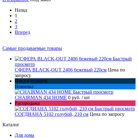
Назад
1
2
3
Вперед
Самые продаваемые товары
Быстрый
просмотр
СФЕРА BLACK-OUT 2406 бежевый 220см
Цена по
запросу
Плед в подарок
Новинка
Быстрый просмотр
CHAIRMAN 434 HOME
0 руб.
/ шт
Распродажа
Быстрый просмотр
СОГДИАНА 5102 голубой, 210 см
Цена по запросу
Каталог
Для дома