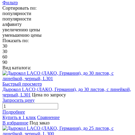
Фильтр
Сортировать по:
популярности
популярности
алфавиту
увеличению цены
уменьшению цены
Показать по:
30
30
60
90
Вид каталога:
Быстрый просмотр
Дырокол LACO (ЛАКО, Германия), до 30 листов, с линейкой,
черный, L301
Цена по запросу
Запросить цену
Подробнее
Купить в 1 клик
Сравнение
В избранное
Под заказ