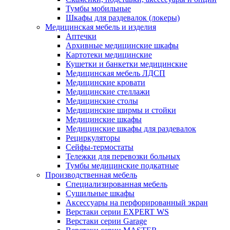
Тумбы мобильные
Шкафы для раздевалок (локеры)
Медицинская мебель и изделия
Аптечки
Архивные медицинские шкафы
Картотеки медицинские
Кушетки и банкетки медицинские
Медицинская мебель ЛДСП
Медицинские кровати
Медицинские стеллажи
Медицинские столы
Медицинские ширмы и стойки
Медицинские шкафы
Медицинские шкафы для раздевалок
Рециркуляторы
Сейфы-термостаты
Тележки для перевозки больных
Тумбы медицинские подкатные
Производственная мебель
Cпециализированная мебель
Cушильные шкафы
Аксессуары на перфорированный экран
Верстаки серии EXPERT WS
Верстаки серии Garage