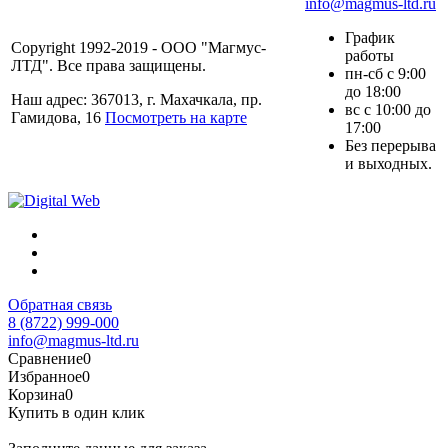
info@magmus-ltd.ru
График
Copyright 1992-2019 - ООО "Магмус-
работы
ЛТД". Все права защищены.
пн-сб с 9:00
до 18:00
Наш адрес: 367013, г. Махачкала, пр.
вс с 10:00 до
Гамидова, 16
Посмотреть на карте
17:00
Без перерыва
и выходных.
Обратная связь
8 (8722) 999-000
info@magmus-ltd.ru
Сравнение
0
Избранное
0
Корзина
0
Купить в один клик