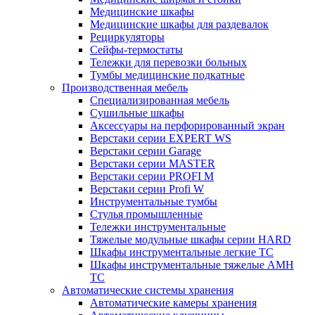
Медицинские шкафы
Медицинские шкафы для раздевалок
Рециркуляторы
Сейфы-термостаты
Тележки для перевозки больных
Тумбы медицинские подкатные
Производственная мебель
Cпециализированная мебель
Cушильные шкафы
Аксессуары на перфорированный экран
Верстаки серии EXPERT WS
Верстаки серии Garage
Верстаки серии MASTER
Верстаки серии PROFI M
Верстаки серии Profi W
Инструментальные тумбы
Стулья промышленные
Тележки инструментальные
Тяжелые модульные шкафы серии HARD
Шкафы инструментальные легкие ТС
Шкафы инструментальные тяжелые AMH
TC
Автоматические системы хранения
Автоматические камеры хранения