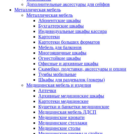
Дополнительные аксессуары для сейфов
Металлическая мебель
Металлическая мебель
Абонентские шкафы
Бухгалтерские шкафы
Индивидуальные шкафы кассира
Картотеки
Картотеки больших форматов
Мебель для балконов
Многоящичные шкафы
Огнестойкие шкафы
Офисные и архивные шкафы
Скамейки, подставки, аксессуары и опции
Тумбы мобильные
Шкафы для раздевалок (локеры)
Медицинская мебель и изделия
Аптечки
Архивные медицинские шкафы
Картотеки медицинские
Кушетки и банкетки медицинские
Медицинская мебель ЛДСП
Медицинские кровати
Медицинские стеллажи
Медицинские столы
Медицинские ширмы и стойки