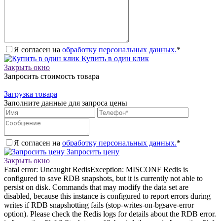
Я согласен на
обработку персональных данных.
*
Купить в один клик
Закрыть окно
Запросить стоимость товара
Загрузка товара
Заполните данные для запроса цены
Я согласен на
обработку персональных данных.
*
Запросить цену
Закрыть окно
Fatal error: Uncaught RedisException: MISCONF Redis is
configured to save RDB snapshots, but it is currently not able to
persist on disk. Commands that may modify the data set are
disabled, because this instance is configured to report errors during
writes if RDB snapshotting fails (stop-writes-on-bgsave-error
option). Please check the Redis logs for details about the RDB error.