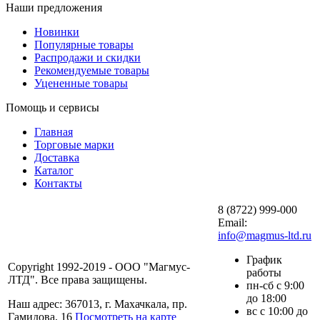
Наши предложения
Новинки
Популярные товары
Распродажи и скидки
Рекомендуемые товары
Уцененные товары
Помощь и сервисы
Главная
Торговые марки
Доставка
Каталог
Контакты
8 (8722) 999-000
Email:
info@magmus-ltd.ru
График
Copyright 1992-2019 - ООО "Магмус-
работы
ЛТД". Все права защищены.
пн-сб с 9:00
до 18:00
Наш адрес: 367013, г. Махачкала, пр.
вс с 10:00 до
Гамидова, 16
Посмотреть на карте