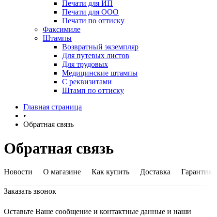
Печати для ИП
Печати для ООО
Печати по оттиску
Факсимиле
Штампы
Возвратный экземпляр
Для путевых листов
Для трудовых
Медицинские штампы
С реквизитами
Штамп по оттиску
Главная страница
•
Обратная связь
Обратная связь
Новости
О магазине
Как купить
Доставка
Гарантия
Заказать звонок
Оставьте Ваше сообщение и контактные данные и наши