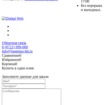
17:00
Без перерыва
и выходных.
Обратная связь
8 (8722) 999-000
info@magmus-ltd.ru
Сравнение
0
Избранное
0
Корзина
0
Купить в один клик
Заполните данные для заказа