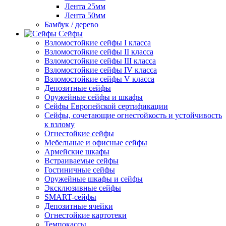
Лента 25мм
Лента 50мм
Бамбук / дерево
Сейфы
Взломостойкие сейфы I класса
Взломостойкие сейфы II класса
Взломостойкие сейфы III класса
Взломостойкие сейфы IV класса
Взломостойкие сейфы V класса
Депозитные сейфы
Оружейные сейфы и шкафы
Сейфы Европейской сертификации
Сейфы, сочетающие огнестойкость и устойчивость
к взлому
Огнестойкие сейфы
Мебельные и офисные сейфы
Армейские шкафы
Встраиваемые сейфы
Гостиничные сейфы
Оружейные шкафы и сейфы
Эксклюзивные сейфы
SMART-сейфы
Депозитные ячейки
Огнестойкие картотеки
Темпокассы