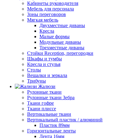
Кабинеты руководителя
Мебель для персонала
Зоны переговоров
Мягкая мебель
Двухместные диваны
Кресла
Малые формы
Модульные диваны
Трехместные диваны
Стойки Reception, перегородки
Шкафы и тумбы
Кресла и стулья
Столы
Вешалки и зеркала
Трибуны
Жалюзи
Рулонные ткани
Рулонные ткани Зебра
Ткани гофре
Ткани плиссе
Вертикальные ткани
Вертикальный пластик / алюминий
Пластик 89мм
Горизонтальные ленты
Лента 16мм