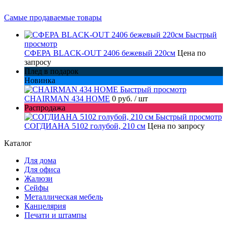
Самые продаваемые товары
Быстрый
просмотр
СФЕРА BLACK-OUT 2406 бежевый 220см
Цена по
запросу
Плед в подарок
Новинка
Быстрый просмотр
CHAIRMAN 434 HOME
0 руб.
/ шт
Распродажа
Быстрый просмотр
СОГДИАНА 5102 голубой, 210 см
Цена по запросу
Каталог
Для дома
Для офиса
Жалюзи
Сейфы
Металлическая мебель
Канцелярия
Печати и штампы