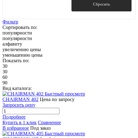
50
Показать
Сбросить
500
52
Фильтр
Сортировать по:
Показать ещё 16
популярности
популярности
алфавиту
увеличению цены
уменьшению цены
Показать по:
30
30
60
90
Вид каталога:
Быстрый просмотр
CHAIRMAN 402
Цена по запросу
Запросить цену
Подробнее
Купить в 1 клик
Сравнение
В избранное
Под заказ
Быстрый просмотр