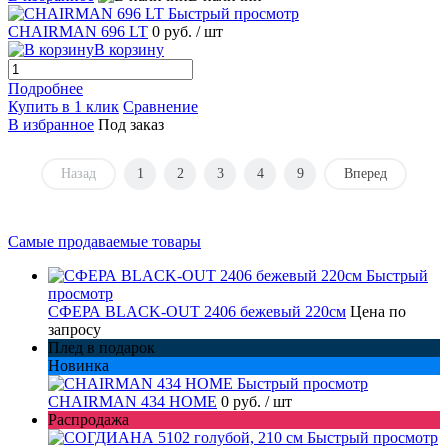
Быстрый просмотр
CHAIRMAN 696 LT
0 руб.
/ шт
В корзину
Подробнее
Купить в 1 клик
Сравнение
В избранное
Под заказ
Назад
1
2
3
4
9
Вперед
Самые продаваемые товары
Быстрый
просмотр
СФЕРА BLACK-OUT 2406 бежевый 220см
Цена по
запросу
Плед в подарок
Новинка
Быстрый просмотр
CHAIRMAN 434 HOME
0 руб.
/ шт
Распродажа
Быстрый просмотр