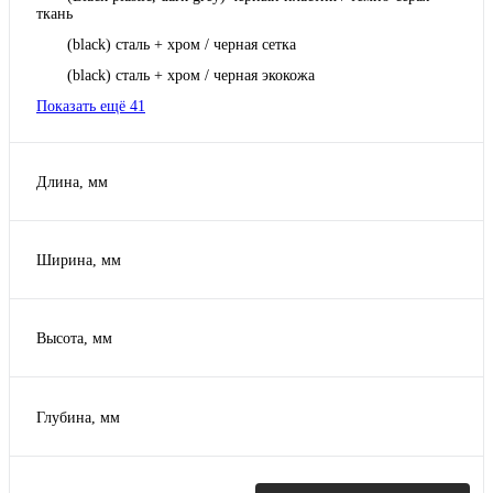
ткань
(black) сталь + хром / черная сетка
(black) сталь + хром / черная экокожа
Показать ещё 41
Длина, мм
Ширина, мм
Высота, мм
Глубина, мм
460
470