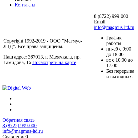
Контакты
8 (8722) 999-000
Email:
info@magmus-ltd.ru
График
Copyright 1992-2019 - ООО "Магмус-
работы
ЛТД". Все права защищены.
пн-сб с 9:00
до 18:00
Наш адрес: 367013, г. Махачкала, пр.
вс с 10:00 до
Гамидова, 16
Посмотреть на карте
17:00
Без перерыва
и выходных.
Обратная связь
8 (8722) 999-000
info@magmus-ltd.ru
Сравнение
0