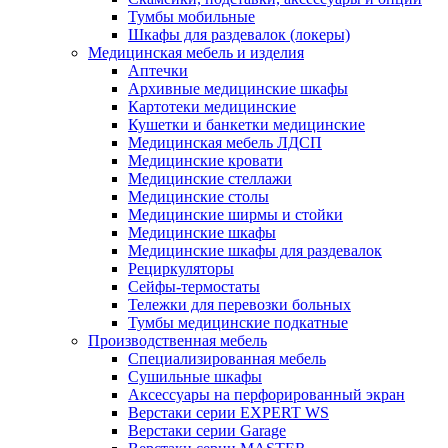
Тумбы мобильные
Шкафы для раздевалок (локеры)
Медицинская мебель и изделия
Аптечки
Архивные медицинские шкафы
Картотеки медицинские
Кушетки и банкетки медицинские
Медицинская мебель ЛДСП
Медицинские кровати
Медицинские стеллажи
Медицинские столы
Медицинские ширмы и стойки
Медицинские шкафы
Медицинские шкафы для раздевалок
Рециркуляторы
Сейфы-термостаты
Тележки для перевозки больных
Тумбы медицинские подкатные
Производственная мебель
Cпециализированная мебель
Cушильные шкафы
Аксессуары на перфорированный экран
Верстаки серии EXPERT WS
Верстаки серии Garage