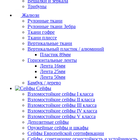
Вешалки и зеркала
Трибуны
Жалюзи
Рулонные ткани
Рулонные ткани Зебра
Ткани гофре
Ткани плиссе
Вертикальные ткани
Вертикальный пластик / алюминий
Пластик 89мм
Горизонтальные ленты
Лента 16мм
Лента 25мм
Лента 50мм
Бамбук / дерево
Сейфы
Взломостойкие сейфы I класса
Взломостойкие сейфы II класса
Взломостойкие сейфы III класса
Взломостойкие сейфы IV класса
Взломостойкие сейфы V класса
Депозитные сейфы
Оружейные сейфы и шкафы
Сейфы Европейской сертификации
Сейфы, сочетающие огнестойкость и устойчивость