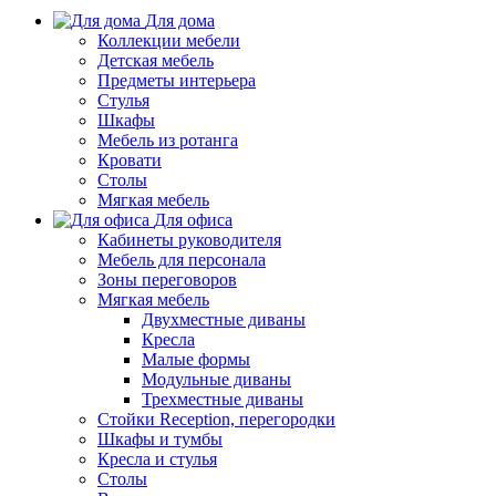
Для дома
Коллекции мебели
Детская мебель
Предметы интерьера
Стулья
Шкафы
Мебель из ротанга
Кровати
Столы
Мягкая мебель
Для офиса
Кабинеты руководителя
Мебель для персонала
Зоны переговоров
Мягкая мебель
Двухместные диваны
Кресла
Малые формы
Модульные диваны
Трехместные диваны
Стойки Reception, перегородки
Шкафы и тумбы
Кресла и стулья
Столы