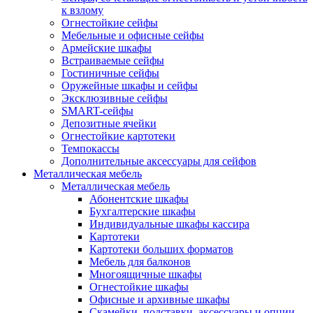
к взлому
Огнестойкие сейфы
Мебельные и офисные сейфы
Армейские шкафы
Встраиваемые сейфы
Гостиничные сейфы
Оружейные шкафы и сейфы
Эксклюзивные сейфы
SMART-сейфы
Депозитные ячейки
Огнестойкие картотеки
Темпокассы
Дополнительные аксессуары для сейфов
Металлическая мебель
Металлическая мебель
Абонентские шкафы
Бухгалтерские шкафы
Индивидуальные шкафы кассира
Картотеки
Картотеки больших форматов
Мебель для балконов
Многоящичные шкафы
Огнестойкие шкафы
Офисные и архивные шкафы
Скамейки, подставки, аксессуары и опции