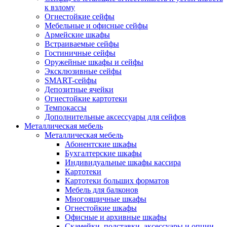
к взлому
Огнестойкие сейфы
Мебельные и офисные сейфы
Армейские шкафы
Встраиваемые сейфы
Гостиничные сейфы
Оружейные шкафы и сейфы
Эксклюзивные сейфы
SMART-сейфы
Депозитные ячейки
Огнестойкие картотеки
Темпокассы
Дополнительные аксессуары для сейфов
Металлическая мебель
Металлическая мебель
Абонентские шкафы
Бухгалтерские шкафы
Индивидуальные шкафы кассира
Картотеки
Картотеки больших форматов
Мебель для балконов
Многоящичные шкафы
Огнестойкие шкафы
Офисные и архивные шкафы
Скамейки, подставки, аксессуары и опции