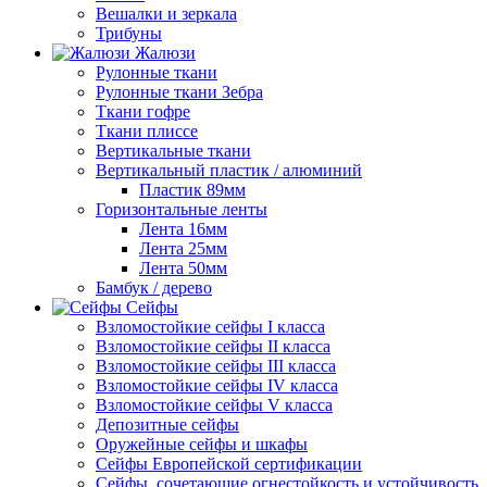
Вешалки и зеркала
Трибуны
Жалюзи
Рулонные ткани
Рулонные ткани Зебра
Ткани гофре
Ткани плиссе
Вертикальные ткани
Вертикальный пластик / алюминий
Пластик 89мм
Горизонтальные ленты
Лента 16мм
Лента 25мм
Лента 50мм
Бамбук / дерево
Сейфы
Взломостойкие сейфы I класса
Взломостойкие сейфы II класса
Взломостойкие сейфы III класса
Взломостойкие сейфы IV класса
Взломостойкие сейфы V класса
Депозитные сейфы
Оружейные сейфы и шкафы
Сейфы Европейской сертификации
Сейфы, сочетающие огнестойкость и устойчивость