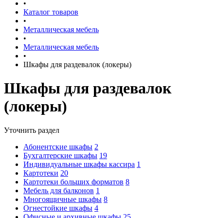
•
Каталог товаров
•
Металлическая мебель
•
Металлическая мебель
•
Шкафы для раздевалок (локеры)
Шкафы для раздевалок
(локеры)
Уточнить раздел
Абонентские шкафы
2
Бухгалтерские шкафы
19
Индивидуальные шкафы кассира
1
Картотеки
20
Картотеки больших форматов
8
Мебель для балконов
1
Многоящичные шкафы
8
Огнестойкие шкафы
4
Офисные и архивные шкафы
25