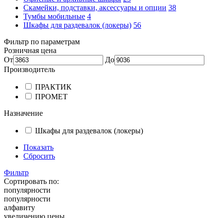
Скамейки, подставки, аксессуары и опции
38
Тумбы мобильные
4
Шкафы для раздевалок (локеры)
56
Фильтр по параметрам
Розничная цена
От
До
Производитель
ПРАКТИК
ПРОМЕТ
Назначение
Шкафы для раздевалок (локеры)
Показать
Сбросить
Фильтр
Сортировать по:
популярности
популярности
алфавиту
увеличению цены