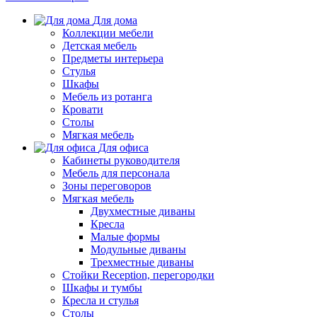
Для дома
Коллекции мебели
Детская мебель
Предметы интерьера
Стулья
Шкафы
Мебель из ротанга
Кровати
Столы
Мягкая мебель
Для офиса
Кабинеты руководителя
Мебель для персонала
Зоны переговоров
Мягкая мебель
Двухместные диваны
Кресла
Малые формы
Модульные диваны
Трехместные диваны
Стойки Reception, перегородки
Шкафы и тумбы
Кресла и стулья
Столы