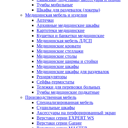
Тумбы мобильные
Шкафы для раздевалок (локеры)
Медицинская мебель и изделия
Аптечки
Архивные медицинские шкафы
Картотеки медицинские
Кушетки и банкетки медицинские
Медицинская мебель ЛДСП
Медицинские кровати
Медицинские стеллажи
Медицинские столы
Медицинские ширмы и стойки
Медицинские шкафы
Медицинские шкафы для раздевалок
Рециркуляторы
Сейфы-термостаты
Тележки для перевозки больных
Тумбы медицинские подкатные
Производственная мебель
Cпециализированная мебель
Cушильные шкафы
Аксессуары на перфорированный экран
Верстаки серии EXPERT WS
Верстаки серии Garage