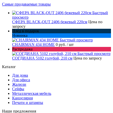
Самые продаваемые товары
Быстрый
просмотр
СФЕРА BLACK-OUT 2406 бежевый 220см
Цена по
запросу
Плед в подарок
Новинка
Быстрый просмотр
CHAIRMAN 434 HOME
0 руб.
/ шт
Распродажа
Быстрый просмотр
СОГДИАНА 5102 голубой, 210 см
Цена по запросу
Каталог
Для дома
Для офиса
Жалюзи
Сейфы
Металлическая мебель
Канцелярия
Печати и штампы
Наши предложения