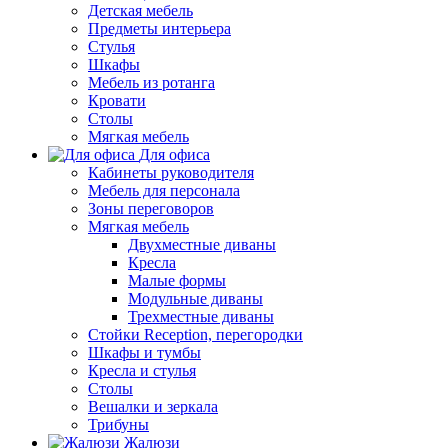
Детская мебель
Предметы интерьера
Стулья
Шкафы
Мебель из ротанга
Кровати
Столы
Мягкая мебель
Для офиса
Кабинеты руководителя
Мебель для персонала
Зоны переговоров
Мягкая мебель
Двухместные диваны
Кресла
Малые формы
Модульные диваны
Трехместные диваны
Стойки Reception, перегородки
Шкафы и тумбы
Кресла и стулья
Столы
Вешалки и зеркала
Трибуны
Жалюзи