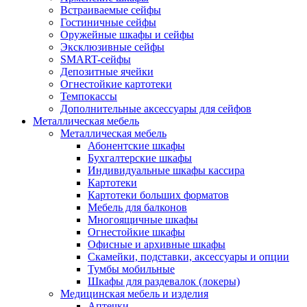
Встраиваемые сейфы
Гостиничные сейфы
Оружейные шкафы и сейфы
Эксклюзивные сейфы
SMART-сейфы
Депозитные ячейки
Огнестойкие картотеки
Темпокассы
Дополнительные аксессуары для сейфов
Металлическая мебель
Металлическая мебель
Абонентские шкафы
Бухгалтерские шкафы
Индивидуальные шкафы кассира
Картотеки
Картотеки больших форматов
Мебель для балконов
Многоящичные шкафы
Огнестойкие шкафы
Офисные и архивные шкафы
Скамейки, подставки, аксессуары и опции
Тумбы мобильные
Шкафы для раздевалок (локеры)
Медицинская мебель и изделия
Аптечки