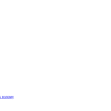
к взлому