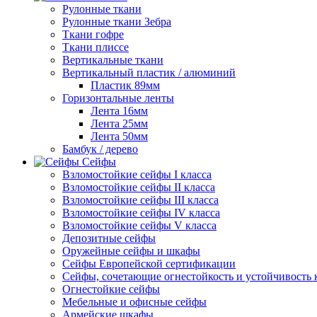
Рулонные ткани
Рулонные ткани Зебра
Ткани гофре
Ткани плиссе
Вертикальные ткани
Вертикальный пластик / алюминий
Пластик 89мм
Горизонтальные ленты
Лента 16мм
Лента 25мм
Лента 50мм
Бамбук / дерево
Сейфы
Взломостойкие сейфы I класса
Взломостойкие сейфы II класса
Взломостойкие сейфы III класса
Взломостойкие сейфы IV класса
Взломостойкие сейфы V класса
Депозитные сейфы
Оружейные сейфы и шкафы
Сейфы Европейской сертификации
Сейфы, сочетающие огнестойкость и устойчивость 
Огнестойкие сейфы
Мебельные и офисные сейфы
Армейские шкафы